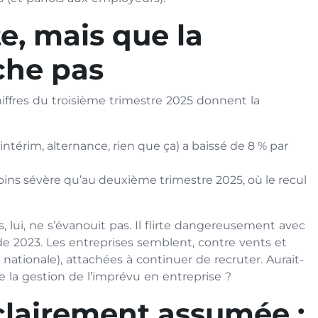
te, mais que la
che pas
hiffres du troisième trimestre 2025 donnent la
intérim, alternance, rien que ça) a baissé de 8 % par
ins sévère qu’au deuxième trimestre 2025, où le recul
, lui, ne s’évanouit pas. Il flirte dangereusement avec
 de 2023. Les entreprises semblent, contre vents et
nationale), attachées à continuer de recruter. Aurait-
e la gestion de l’imprévu en entreprise ?
 clairement assumée :