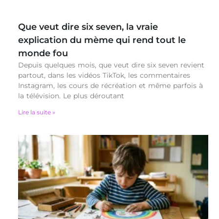
Que veut dire six seven, la vraie
explication du mème qui rend tout le
monde fou
Depuis quelques mois, que veut dire six seven revient
partout, dans les vidéos TikTok, les commentaires
Instagram, les cours de récréation et même parfois à
la télévision. Le plus déroutant
Lire la suite »