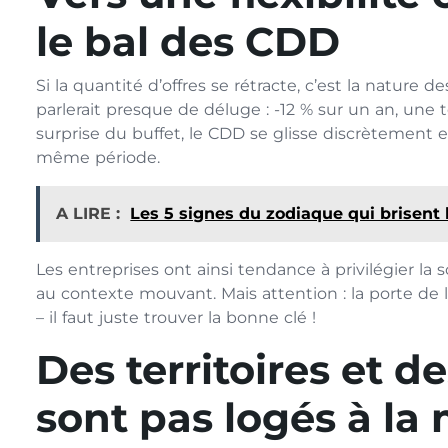
le bal des CDD
Si la quantité d’offres se rétracte, c’est la nature
parlerait presque de déluge : -12 % sur un an, une
surprise du buffet, le CDD se glisse discrètement et
même période.
A LIRE :
Les 5 signes du zodiaque qui brisent 
Les entreprises ont ainsi tendance à privilégier la
au contexte mouvant. Mais attention : la porte de 
– il faut juste trouver la bonne clé !
Des territoires et d
sont pas logés à l