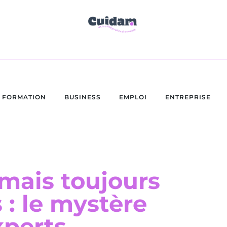
FORMATION
BUSINESS
EMPLOI
ENTREPRISE
 mais toujours
: le mystère
xperts