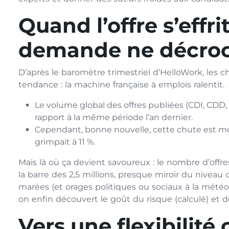
Quand l’offre s’effri
demande ne décro
D’après le baromètre trimestriel d’HelloWork, les c
tendance : la machine française à emplois ralentit.
Le volume global des offres publiées (CDI, CDD, 
rapport à la même période l’an dernier.
Cependant, bonne nouvelle, cette chute est mo
grimpait à 11 %.
Mais là où ça devient savoureux : le nombre d’offres
la barre des 2,5 millions, presque miroir du niveau
marées (et orages politiques ou sociaux à la météo 
on enfin découvert le goût du risque (calculé) et d
Vers une flexibilité