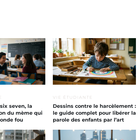
E
VIE ÉTUDIANTE
six seven, la
Dessins contre le harcèlement :
tion du mème qui
le guide complet pour libérer la
monde fou
parole des enfants par l’art