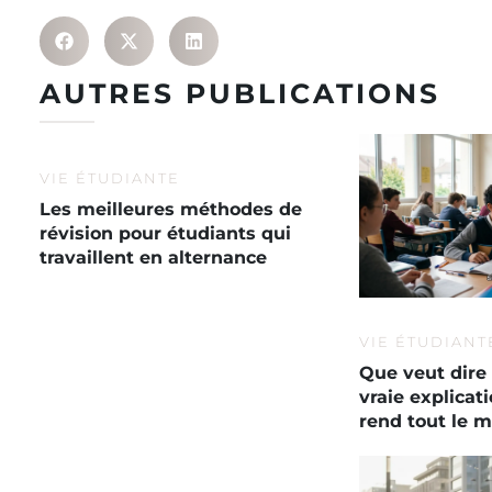
AUTRES PUBLICATIONS
VIE ÉTUDIANTE
Les meilleures méthodes de
révision pour étudiants qui
travaillent en alternance
VIE ÉTUDIANT
Que veut dire 
vraie explica
rend tout le 