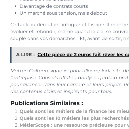
Davantage de contrats courts
Un marché sous tension, mais debout
Ce tableau déroutant intrigue et fascine. Il montre
évoluer et rebondir, même quand le ciel se couvre. A
souple dans vos démarches… Et, avant de sortir, n’ou
A LIRE :
Cette pièce de 2 euros fait rêver les c
Matteo Calteau signe ici pour alloemploi.fr, site d
l’entreprise. Conseils affûtés, analyses pratico-pra
pour avancer dans leur carrière et leurs projets. Pass
des contenus clairs et inspirants pour tous.
Publications Similaires :
Quels sont les métiers de la finance les mie
Quels sont les 10 métiers les plus recherché
MétierScope : une ressource précieuse pour v