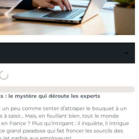
 : le mystère qui déroute les experts
est un peu comme tenter d’attraper le bouquet à un
s à saisir… Mais, en fouillant bien, tout le monde
n France ? Plus qu’intrigant : il inquiète, il intrigue
e grand paradoxe qui fait froncer les sourcils des
 (et parfois aux employeurs).