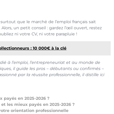
 surtout que le marché de l’emploi français sait
lors, un petit conseil : gardez l’œil ouvert, restez
bliez ni votre CV, ni votre parapluie !
ollectionneurs : 10 000€ à la clé
édié à l’emploi, l’entrepreneuriat et au monde de
tiques, il guide les pros – débutants ou confirmés –
ionné par la réussite professionnelle, il distille ici
ux payés en 2025-2026 ?
s et les mieux payés en 2025-2026 ?
otre orientation professionnelle