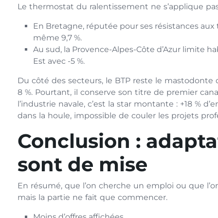
Le thermostat du ralentissement ne s’applique pas
En Bretagne, réputée pour ses résistances aux tem
même 9,7 %.
Au sud, la Provence-Alpes-Côte d’Azur limite hab
Est avec -5 %.
Du côté des secteurs, le BTP reste le mastodonte d
8 %. Pourtant, il conserve son titre de premier ca
l’industrie navale, c’est la star montante : +18 % d
dans la houle, impossible de couler les projets prof
Conclusion : adapta
sont de mise
En résumé, que l’on cherche un emploi ou que l’on 
mais la partie ne fait que commencer.
Moins d’offres affichées