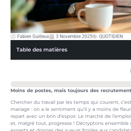
Fabien Guilleux
3 Novembre 2025
QUOTIDIEN
Table des matières
Moins de postes, mais toujours des recrutements
Chercher du travail par les temps qui courent, c’
mariage : on a le sentiment qu’il y a moins de fleur
repart avec un brin d’espoir. Le marché de l’emploi e
et, malgré tout, progresse ! Décryptons ensemble c
experts et donner des sueurs froides aux candidats