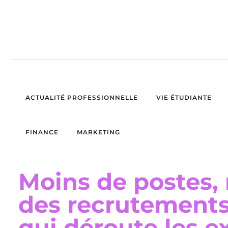
ACTUALITÉ PROFESSIONNELLE
VIE ÉTUDIANTE
FINANCE
MARKETING
Moins de postes,
des recrutements 
qui déroute les e