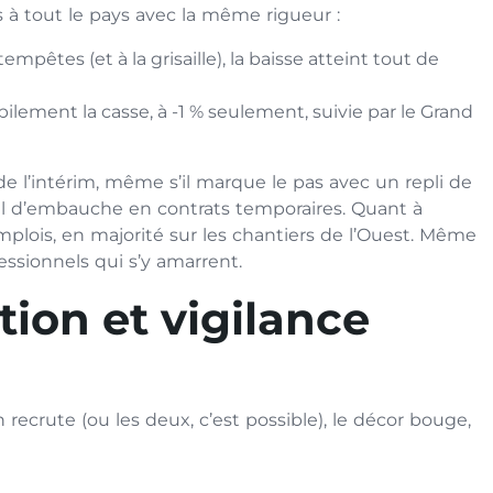
 à tout le pays avec la même rigueur :
pêtes (et à la grisaille), la baisse atteint tout de
ilement la casse, à -1 % seulement, suivie par le Grand
e l’intérim, même s’il marque le pas avec un repli de
nal d’embauche en contrats temporaires. Quant à
’emplois, en majorité sur les chantiers de l’Ouest. Même
essionnels qui s’y amarrent.
tion et vigilance
recrute (ou les deux, c’est possible), le décor bouge,