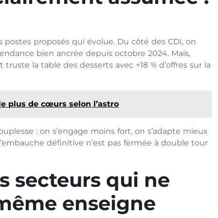
 des postes proposés qui évolue. Du côté des CDI, on
 tendance bien ancrée depuis octobre 2024. Mais,
 truste la table des desserts avec +18 % d’offres sur la
le plus de cœurs selon l’astro
 souplesse : on s’engage moins fort, on s’adapte mieux
l’embauche définitive n’est pas fermée à double tour
es secteurs qui ne
a même enseigne