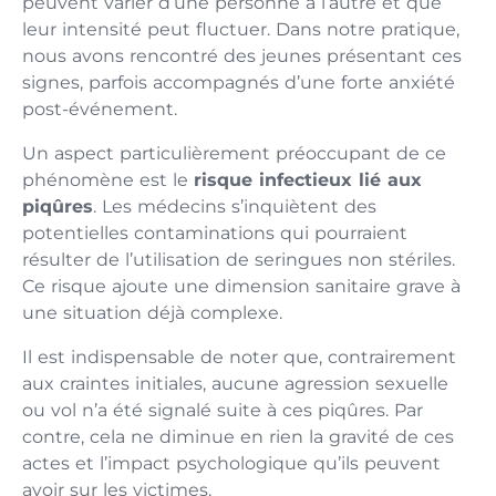
peuvent varier d’une personne à l’autre et que
leur intensité peut fluctuer. Dans notre pratique,
nous avons rencontré des jeunes présentant ces
signes, parfois accompagnés d’une forte anxiété
post-événement.
Un aspect particulièrement préoccupant de ce
phénomène est le
risque infectieux lié aux
piqûres
. Les médecins s’inquiètent des
potentielles contaminations qui pourraient
résulter de l’utilisation de seringues non stériles.
Ce risque ajoute une dimension sanitaire grave à
une situation déjà complexe.
Il est indispensable de noter que, contrairement
aux craintes initiales, aucune agression sexuelle
ou vol n’a été signalé suite à ces piqûres. Par
contre, cela ne diminue en rien la gravité de ces
actes et l’impact psychologique qu’ils peuvent
avoir sur les victimes.