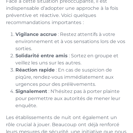
Face à cette situation préoccupante, il est
indispensable d’adopter une approche à la fois
préventive et réactive. Voici quelques
recommandations importantes :
Vigilance accrue
: Restez attentifs à votre
environnement et à vos sensations lors de vos
sorties.
Solidarité entre amis
: Sortez en groupe et
veillez les uns sur les autres.
Réaction rapide
: En cas de suspicion de
piqûre, rendez-vous immédiatement aux
urgences pour des prélèvements.
Signalement
: N’hésitez pas à porter plainte
pour permettre aux autorités de mener leur
enquête.
Les établissements de nuit ont également un
rôle crucial à jouer. Beaucoup ont déjà renforcé
leurs mesures de sécurité, une initiative que nous