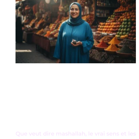
Que veut dire mashallah, le vrai sens et les