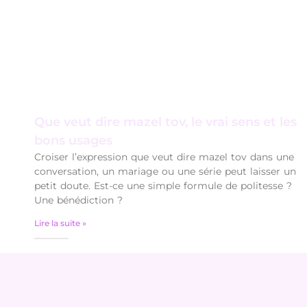
Que veut dire mazel tov, le vrai sens et les
bons usages
Croiser l’expression que veut dire mazel tov dans une
conversation, un mariage ou une série peut laisser un
petit doute. Est-ce une simple formule de politesse ?
Une bénédiction ?
Lire la suite »