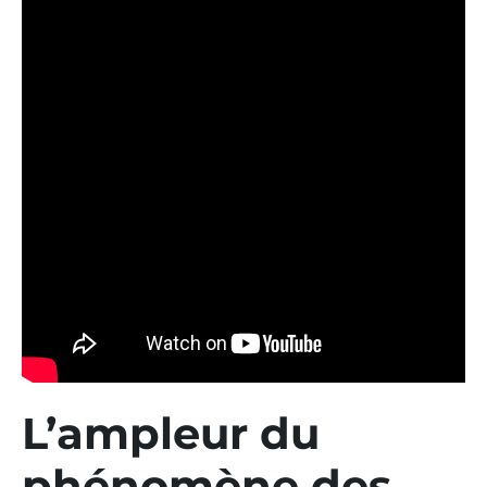
L’ampleur du
phénomène des