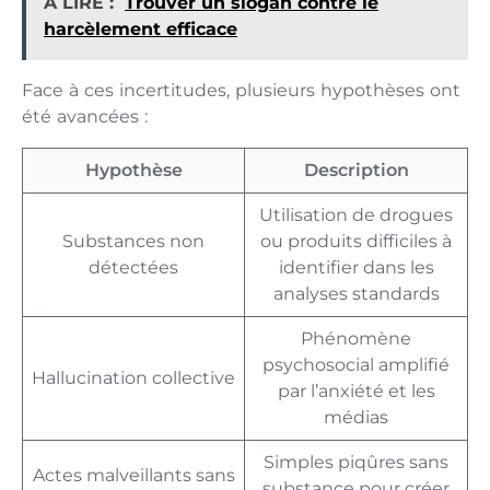
A LIRE :
Trouver un slogan contre le
harcèlement efficace
Face à ces incertitudes, plusieurs hypothèses ont
été avancées :
Hypothèse
Description
Utilisation de drogues
Substances non
ou produits difficiles à
détectées
identifier dans les
analyses standards
Phénomène
psychosocial amplifié
Hallucination collective
par l’anxiété et les
médias
Simples piqûres sans
Actes malveillants sans
substance pour créer