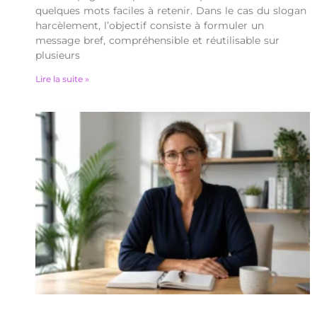
quelques mots faciles à retenir. Dans le cas du slogan
harcèlement, l’objectif consiste à formuler un
message bref, compréhensible et réutilisable sur
plusieurs
Lire la suite »