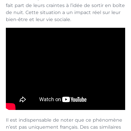
fait part de leurs craintes à l’idée de sortir en boîte
de nuit. Cette situation a un impact réel sur leur
bien-être et leur vie sociale.
Il est indispensable de noter que ce phénomène
n’est pas uniquement français. Des cas similaires