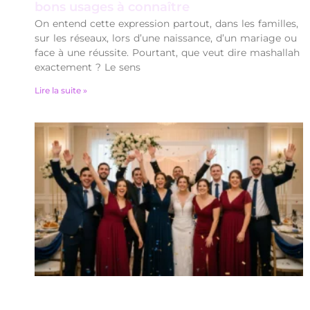
bons usages à connaître
On entend cette expression partout, dans les familles,
sur les réseaux, lors d’une naissance, d’un mariage ou
face à une réussite. Pourtant, que veut dire mashallah
exactement ? Le sens
Lire la suite »