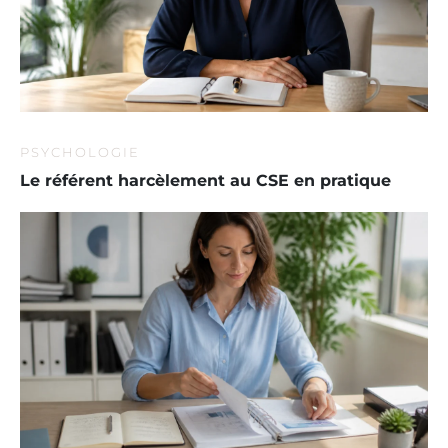
PSYCHOLOGIE
Le référent harcèlement au CSE en pratique