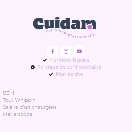
Mentions légales
Politique de confidentialité
Plan de site
BDH
Tout Whippin
Salaire d’un chirurgien
Métierscope