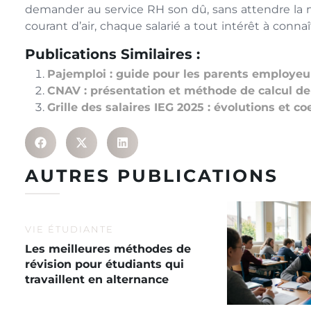
demander au service RH son dû, sans attendre la méd
courant d’air, chaque salarié a tout intérêt à connaî
Publications Similaires :
Pajemploi : guide pour les parents employeur
CNAV : présentation et méthode de calcul de 
Grille des salaires IEG 2025 : évolutions et co
AUTRES PUBLICATIONS
VIE ÉTUDIANTE
Les meilleures méthodes de
révision pour étudiants qui
travaillent en alternance