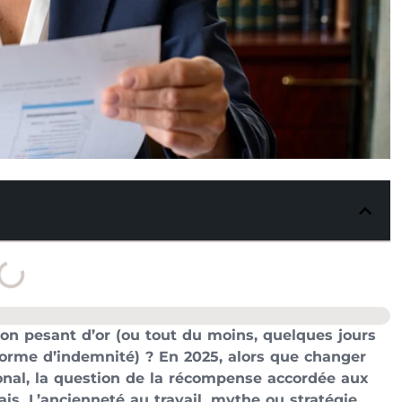
 son pesant d’or (ou tout du moins, quelques jours
orme d’indemnité) ? En 2025, alors que changer
ional, la question de la récompense accordée aux
ais. L’ancienneté au travail, mythe ou stratégie