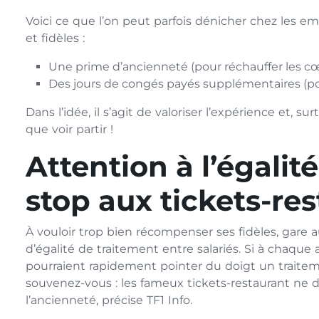
Voici ce que l’on peut parfois dénicher chez les em
et fidèles :
Une prime d’ancienneté (pour réchauffer les cœu
Des jours de congés payés supplémentaires (pou
Dans l’idée, il s’agit de valoriser l’expérience et, s
que voir partir !
Attention à l’égalit
stop aux tickets-res
À vouloir trop bien récompenser ses fidèles, gare au 
d’égalité de traitement entre salariés. Si à chaqu
pourraient rapidement pointer du doigt un traiteme
souvenez-vous : les fameux tickets-restaurant ne 
l’ancienneté, précise TF1 Info.