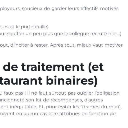
ployeurs, soucieux de garder leurs effectifs motivés
rs et le portefeuille)
r souffler un peu plus que le collègue recruté hier…)
urtout, d’inciter à rester. Après tout, mieux vaut motiver
é de traitement (et
taurant binaires)
faux pas ! Il ne faut surtout pas oublier l’obligation
e ancienneté son lot de récompenses, d’autres
nt inéquitable. Et, pour éviter les “drames du midi”,
doivent en aucun cas être attribués en fonction de