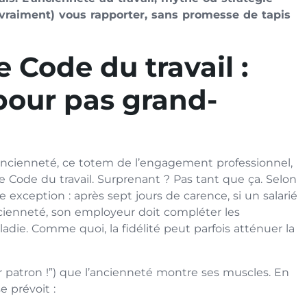
(vraiment) vous rapporter, sans promesse de tapis
 Code du travail :
pour pas grand-
ncienneté, ce totem de l’engagement professionnel,
e Code du travail. Surprenant ? Pas tant que ça. Selon
 exception : après sept jours de carence, si un salarié
ncienneté, son employeur doit compléter les
adie. Comme quoi, la fidélité peut parfois atténuer la
ir patron !”) que l’ancienneté montre ses muscles. En
e prévoit :