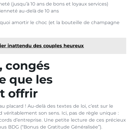
eté (jusqu’à 10 ans de bons et loyaux services)
cienneté au-delà de 10 ans
e quoi amortir le choc (et la bouteille de champagne
ilier inattendu des couples heureux
, congés
e que les
 offrir
u placard ! Au-delà des textes de loi, c’est sur le
d véritablement son sens. Ici, pas de règle unique :
ords d’entreprise. Une petite lecture de ces précieux
us BDG (“Bonus de Gratitude Généralisée”).