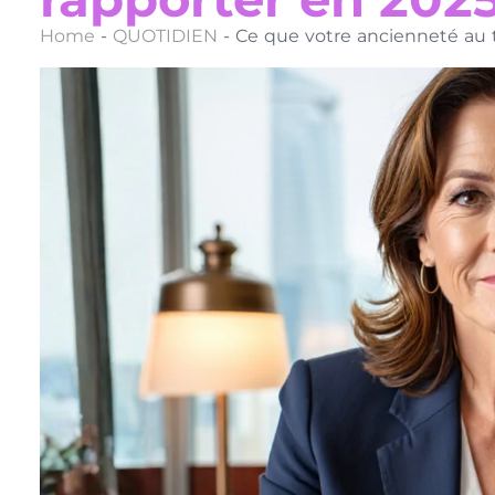
Home
-
QUOTIDIEN
-
Ce que votre ancienneté au t