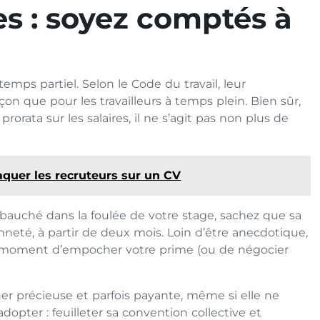
es : soyez comptés à
 temps partiel. Selon le Code du travail, leur
 que pour les travailleurs à temps plein. Bien sûr,
orata sur les salaires, il ne s’agit pas non plus de
craquer les recruteurs sur un CV
embauché dans la foulée de votre stage, sachez que sa
neté, à partir de deux mois. Loin d’être anecdotique,
au moment d’empocher votre prime (ou de négocier
er précieuse et parfois payante, même si elle ne
adopter : feuilleter sa convention collective et