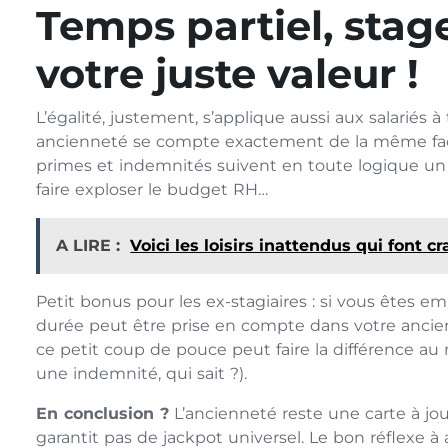
Temps partiel, stag
votre juste valeur !
L’égalité, justement, s’applique aussi aux salariés à
ancienneté se compte exactement de la même façon
primes et indemnités suivent en toute logique un pr
faire exploser le budget RH…
A LIRE :
Voici les loisirs inattendus qui font 
Petit bonus pour les ex-stagiaires : si vous êtes 
durée peut être prise en compte dans votre ancien
ce petit coup de pouce peut faire la différence 
une indemnité, qui sait ?).
En conclusion ?
L’ancienneté reste une carte à jou
garantit pas de jackpot universel. Le bon réflexe à 