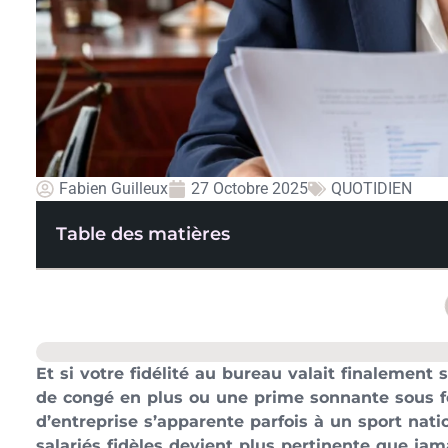
Fabien Guilleux
27 Octobre 2025
QUOTIDIEN
Table des matières
Et si votre fidélité au bureau valait finalement
de congé en plus ou une prime sonnante sous f
d’entreprise s’apparente parfois à un sport nat
salariés fidèles devient plus pertinente que jam