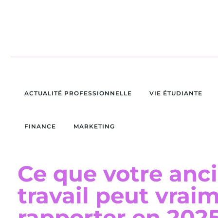
ACTUALITÉ PROFESSIONNELLE
VIE ÉTUDIANTE
FINANCE
MARKETING
Ce que votre anc
travail peut vrai
rapporter en 202