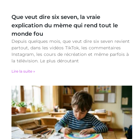
Que veut dire six seven, la vraie
explication du mème qui rend tout le
monde fou
Depuis quelques mois, que veut dire six seven revient
partout, dans les vidéos TikTok, les commentaires
Instagram, les cours de récréation et même parfois à
la télévision. Le plus déroutant
Lire la suite »