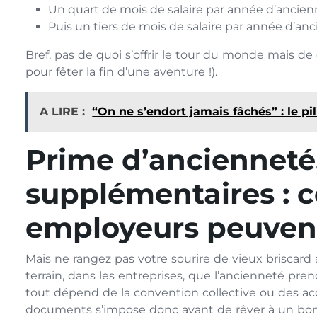
Un quart de mois de salaire par année d’ancienn
Puis un tiers de mois de salaire par année d’an
Bref, pas de quoi s’offrir le tour du monde mais d
pour fêter la fin d’une aventure !).
A LIRE :
“On ne s’endort jamais fâchés” : le p
Prime d’ancienneté
supplémentaires : c
employeurs peuvent
Mais ne rangez pas votre sourire de vieux briscard a
terrain, dans les entreprises, que l’ancienneté pren
tout dépend de la convention collective ou des acc
documents s’impose donc avant de rêver à un bon