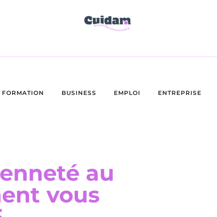
FORMATION
BUSINESS
EMPLOI
ENTREPRISE
ienneté au
ment vous
5