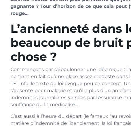
gagnante ? Tour d’horizon de ce que cela peut 
rouge…
L’ancienneté dans le
beaucoup de bruit 
chose ?
Commençons par déboulonner une idée reçue : l’a
ne tient en fait qu’une place assez modeste dans l
TF1 Info, le texte de loi évoque peu ce concept. Une
s’absente pour maladie et qu’il a plus d’un an d’a
indemnités journalières versées par l’Assurance mal
souffrance du lit médicalisé…
C’est aussi à l’heure du départ (le fameux “au revo
matière d’indemnité de licenciement, la loi français