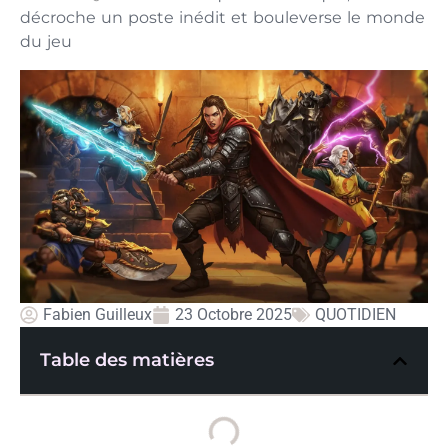
décroche un poste inédit et bouleverse le monde
du jeu
Fabien Guilleux
23 Octobre 2025
QUOTIDIEN
Table des matières