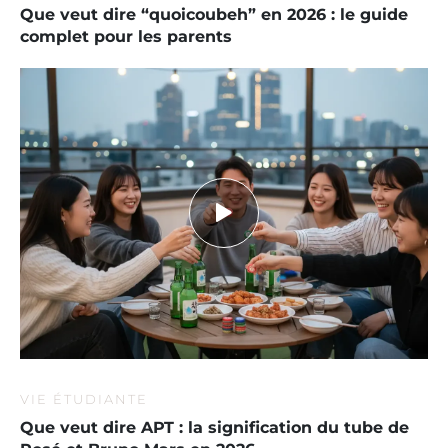
Que veut dire “quoicoubeh” en 2026 : le guide
complet pour les parents
VIE ÉTUDIANTE
Que veut dire APT : la signification du tube de