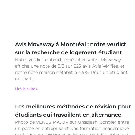
Avis Movaway à Montréal : notre verdict
sur la recherche de logement étudiant
Notre verdict d’abord, le détail ensuite : Movaway
affiche une note de 5/5 sur 225 avis Avis Vérifiés, et
notre note maison s’établit à 4,9/5. Pour un étudiant
qui part
Lire la suite »
Les meilleures méthodes de révision pour
étudiants qui travaillent en alternance
Photo de VENUS MAJOR sur Unsplash Jongler entre
un poste en entreprise et une formation académique,
c’est l’une des expériences les plus enrichissantes qui