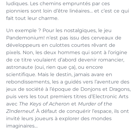
ludiques. Les chemins empruntés par ces
pionniers sont loin d’être linéaires… et c’est ce qui
fait tout leur charme.
Un exemple ? Pour les nostalgiques, le jeu
Pandemonium! n’est pas issu des cerveaux de
développeurs en culottes courtes rêvant de
pixels. Non, les deux hommes qui sont à l’origine
de ce titre voulaient d’abord devenir romancier,
astronaute (oui, rien que ça), ou encore
scientifique. Mais le destin, jamais avare en
rebondissements, les a guidés vers l’aventure des
jeux de société à l’époque de Donjons et Dragons,
puis vers les tout premiers titres d’Electronic Arts
avec
The Keys of Acheron
et
Murder of the
ZInderneuf
. À défaut de conquérir l’espace, ils ont
invité leurs joueurs à explorer des mondes
imaginaires…