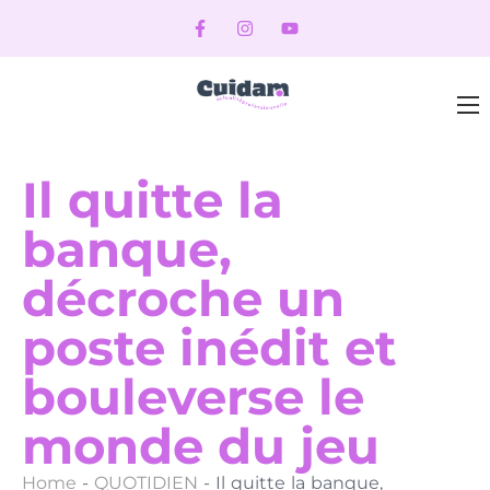
Il quitte la
banque,
décroche un
poste inédit et
bouleverse le
monde du jeu
Home
-
QUOTIDIEN
-
Il quitte la banque,