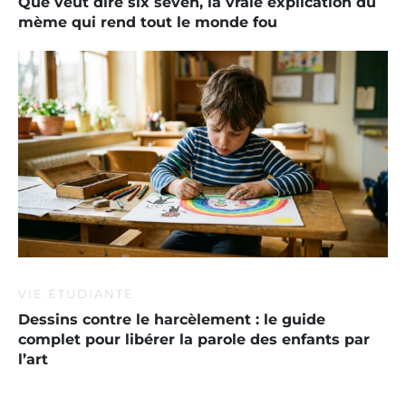
Que veut dire six seven, la vraie explication du
mème qui rend tout le monde fou
VIE ÉTUDIANTE
Dessins contre le harcèlement : le guide
complet pour libérer la parole des enfants par
l’art