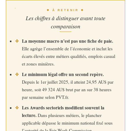
❖ À RETENIR ❖
Les chiffres à distinguer avant toute
comparaison
La moyenne macro n’est pas une fiche de paie.
❖
Elle agrège l’ensemble de l’économie et inclut les
écarts élevés entre métiers qualifiés, emplois casual
et zones minières.
Le minimum légal offre un second repère.
❖
Depuis le 1er juillet 2025, il atteint 24,95 AU$ par
heure, soit 49 324 AU$ brut par an sur 38 heures
par semaine selon PVT.fr.
Les Awards sectoriels modifient souvent la
❖
lecture.
Dans plusieurs métiers, le plancher
applicable dépasse le minimum national fixé sous
l’autorité de la Fair Work Commission.