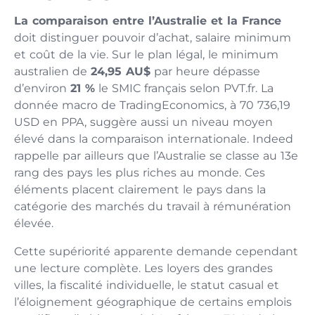
La comparaison entre l’Australie et la France
doit distinguer pouvoir d’achat, salaire minimum
et coût de la vie. Sur le plan légal, le minimum
australien de
24,95 AU$
par heure dépasse
d’environ
21 %
le SMIC français selon PVT.fr. La
donnée macro de TradingEconomics, à 70 736,19
USD en PPA, suggère aussi un niveau moyen
élevé dans la comparaison internationale. Indeed
rappelle par ailleurs que l’Australie se classe au 13e
rang des pays les plus riches au monde. Ces
éléments placent clairement le pays dans la
catégorie des marchés du travail à rémunération
élevée.
Cette supériorité apparente demande cependant
une lecture complète. Les loyers des grandes
villes, la fiscalité individuelle, le statut casual et
l’éloignement géographique de certains emplois