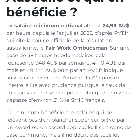
bénéficie ?
Le salaire minimum national
atteint
24,95 AU$
par heure depuis le 1er juillet 2025, d’après PVT.fr
qui cite la source officielle de la régulation
australienne, le
Fair Work Ombudsman
. Sur une
base de 38 heures hebdomadaires, cela
représente 948 AU$ par semaine, 4 110 AU$ par
mois et 49 324 AU$ brut par an. PVT.fr indique
aussi une conversion d’environ 14,37 euros de
l’heure, à lire avec prudence puisque le taux de
change varie. Le site rappelle enfin que ce niveau
dépasse d’environ 21 % le SMIC français.
Ce minimum bénéficie aux salariés qui ne
relèvent pas d’un plancher supérieur prévu par
un Award ou un accord applicable. Il sert donc de
base commune, mais il ne décrit pas tous les