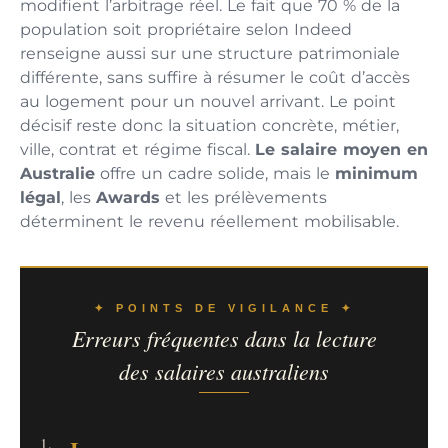
modifient l’arbitrage réel. Le fait que 70 % de la
population soit propriétaire selon Indeed
renseigne aussi sur une structure patrimoniale
différente, sans suffire à résumer le coût d’accès
au logement pour un nouvel arrivant. Le point
décisif reste donc la situation concrète, métier,
ville, contrat et régime fiscal.
Le salaire moyen en
Australie
offre un cadre solide, mais le
minimum
légal
, les
Awards
et les prélèvements
déterminent le revenu réellement mobilisable.
✦ POINTS DE VIGILANCE ✦
Erreurs fréquentes dans la lecture
des salaires australiens