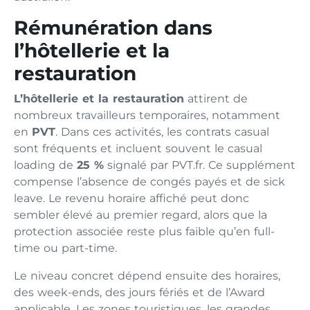
Rémunération dans
l’hôtellerie et la
restauration
L’hôtellerie et la restauration
attirent de
nombreux travailleurs temporaires, notamment
en
PVT
. Dans ces activités, les contrats casual
sont fréquents et incluent souvent le casual
loading de
25 %
signalé par PVT.fr. Ce supplément
compense l’absence de congés payés et de sick
leave. Le revenu horaire affiché peut donc
sembler élevé au premier regard, alors que la
protection associée reste plus faible qu’en full-
time ou part-time.
Le niveau concret dépend ensuite des horaires,
des week-ends, des jours fériés et de l’Award
applicable. Les zones touristiques, les grandes