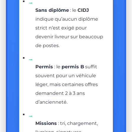
→
Sans diplôme
: le
CIDJ
indique qu’aucun diplôme
strict n’est exigé pour
devenir livreur sur beaucoup
de postes.
→
Permis
: le
permis B
suffit
souvent pour un véhicule
léger, mais certaines offres
demandent 2 à 3 ans
d’ancienneté.
→
Missions
: tri, chargement,