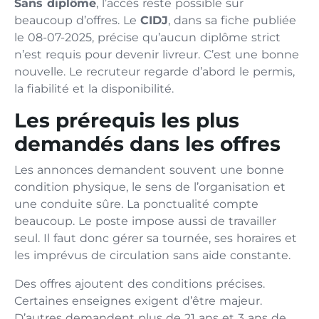
Sans diplôme
, l’accès reste possible sur
beaucoup d’offres. Le
CIDJ
, dans sa fiche publiée
le 08-07-2025, précise qu’aucun diplôme strict
n’est requis pour devenir livreur. C’est une bonne
nouvelle. Le recruteur regarde d’abord le permis,
la fiabilité et la disponibilité.
Les prérequis les plus
demandés dans les offres
Les annonces demandent souvent une bonne
condition physique, le sens de l’organisation et
une conduite sûre. La ponctualité compte
beaucoup. Le poste impose aussi de travailler
seul. Il faut donc gérer sa tournée, ses horaires et
les imprévus de circulation sans aide constante.
Des offres ajoutent des conditions précises.
Certaines enseignes exigent d’être majeur.
D’autres demandent plus de 21 ans et 3 ans de