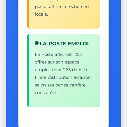
postal affine la recherche
locale.
🌐 LA POSTE EMPLOI
La Poste affichait 1252
offres sur son espace
emploi, dont 265 dans la
filière distribution livraison
selon ses pages carrière
consultées.