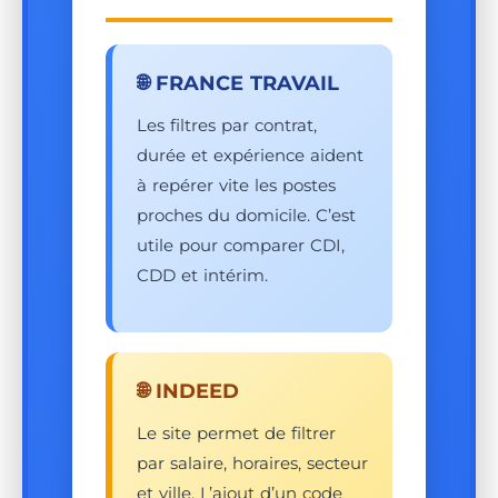
🌐 FRANCE TRAVAIL
Les filtres par contrat,
durée et expérience aident
à repérer vite les postes
proches du domicile. C’est
utile pour comparer CDI,
CDD et intérim.
🌐 INDEED
Le site permet de filtrer
par salaire, horaires, secteur
et ville. L’ajout d’un code