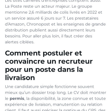
Les sites carrières d’entreprises comptent aussi.
La Poste reste un acteur majeur. Le groupe
mentionne 2,6 milliards de colis livrés en 2022 et
un service assuré 6 jours sur 7. Les prestataires
d’Amazon, Chronopost et les enseignes de grande
distribution publient aussi directement leurs
besoins. Pour aller plus loin, il faut créer des
alertes ciblées.
Comment postuler et
convaincre un recruteur
pour un poste dans la
livraison
Une candidature simple fonctionne souvent
mieux qu’un dossier trop long. Le CV doit montrer
le
permis
, la disponibilité, la zone connue et toute
expérience de livraison, manutention ou relation
client. Il faut aussi préciser la pratique du GPS, des