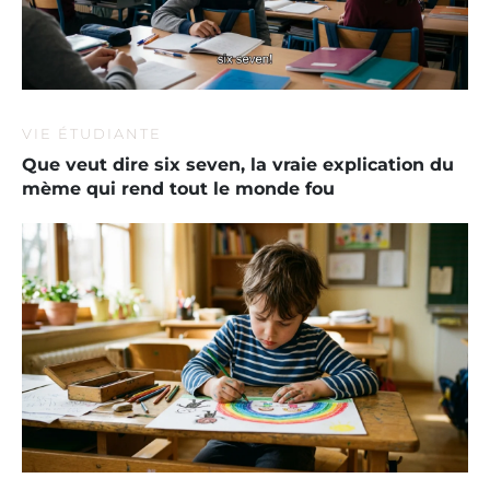
VIE ÉTUDIANTE
Que veut dire six seven, la vraie explication du
mème qui rend tout le monde fou