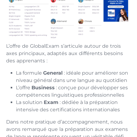
L’offre de GlobalExam s’articule autour de trois
axes principaux, adaptés aux différents besoins
des apprenants :
La formule
General
: idéale pour améliorer son
niveau général dans une langue au quotidien
L’offre
Business
: conçue pour développer ses
compétences linguistiques professionnelles
La solution
Exam
: dédiée à la préparation
intensive des certifications internationales
Dans notre pratique d’accompagnement, nous
avons remarqué que la préparation aux examens
de langue représente souvent un véritable défi