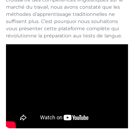
marché du travail, nous avons constaté que les
méthodes d’apprentissage traditionnelles ne
suffisent plus. C’est pourquoi nous souhaitons
vous présenter cette plateforme complète qui
révolutionne la préparation aux tests de langue.