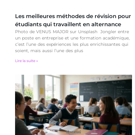
Les meilleures méthodes de révision pour
étudiants qui travaillent en alternance
Photo de VENUS MAJOR sur Unsplash Jongler entre
un poste en entreprise et une formation académique,
c’est l’une des expériences les plus enrichissantes qui
soient, mais aussi l’une des plus
Lire la suite »