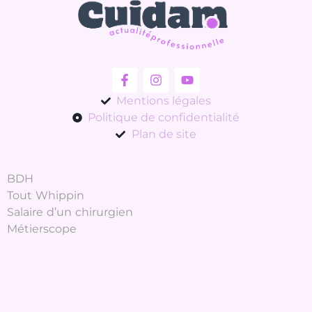
Mentions légales
Politique de confidentialité
Plan de site
BDH
Tout Whippin
Salaire d’un chirurgien
Métierscope