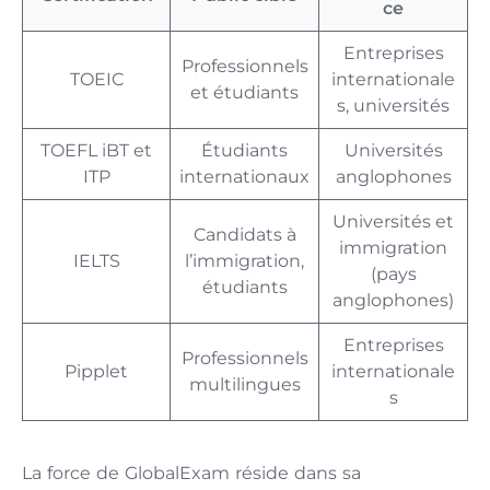
ce
Entreprises
Professionnels
TOEIC
internationale
et étudiants
s, universités
TOEFL iBT et
Étudiants
Universités
ITP
internationaux
anglophones
Universités et
Candidats à
immigration
IELTS
l’immigration,
(pays
étudiants
anglophones)
Entreprises
Professionnels
Pipplet
internationale
multilingues
s
La force de GlobalExam réside dans sa