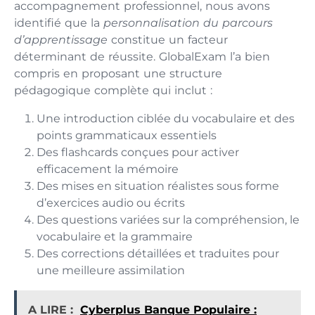
accompagnement professionnel, nous avons
identifié que la
personnalisation du parcours
d’apprentissage
constitue un facteur
déterminant de réussite. GlobalExam l’a bien
compris en proposant une structure
pédagogique complète qui inclut :
Une introduction ciblée du vocabulaire et des
points grammaticaux essentiels
Des flashcards conçues pour activer
efficacement la mémoire
Des mises en situation réalistes sous forme
d’exercices audio ou écrits
Des questions variées sur la compréhension, le
vocabulaire et la grammaire
Des corrections détaillées et traduites pour
une meilleure assimilation
A LIRE :
Cyberplus Banque Populaire :