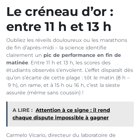
Le créneau d’or :
entre 11 h et 13 h
Oubliez les réveils douloureux ou les marathons
de fin d’après-midi – la science identifie
clairement un
pic de performance en fin de
matinée
. Entre 11 h et 13 h, les scores des
étudiants observés s’envolent. L’effet disparaît dès
qu’on s’écarte de cette plage : tôt le matin (8 h –
9 h), on rame, et à 15 h ou 16 h, c’est la sieste
assurée (même sans coussin) !
A LIRE :
Attention à ce signe : il rend
chaque dispute impossible à gagner
Carmelo Vicario, directeur du laboratoire de