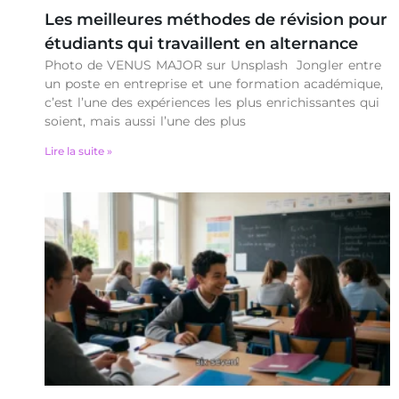
Les meilleures méthodes de révision pour
étudiants qui travaillent en alternance
Photo de VENUS MAJOR sur Unsplash Jongler entre
un poste en entreprise et une formation académique,
c’est l’une des expériences les plus enrichissantes qui
soient, mais aussi l’une des plus
Lire la suite »