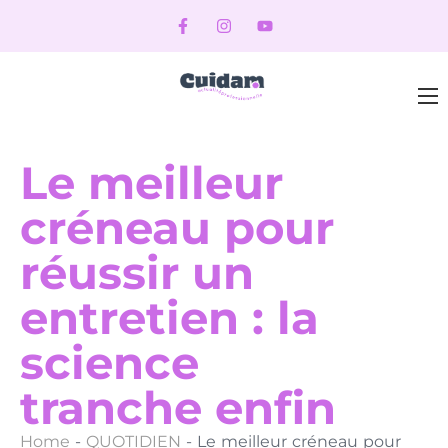
Le meilleur
créneau pour
réussir un
entretien : la
science
tranche enfin
Home
-
QUOTIDIEN
-
Le meilleur créneau pour