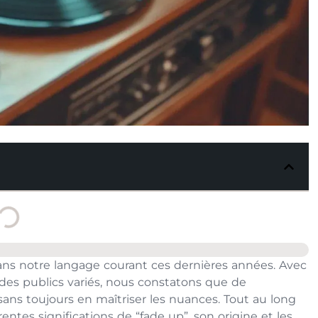
dans notre langage courant ces dernières années. Avec
 des publics variés, nous constatons que de
ans toujours en maîtriser les nuances. Tout au long
entes significations de “fade up”, son origine et les