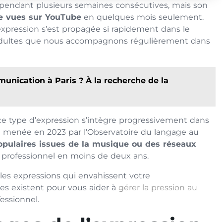
pendant plusieurs semaines consécutives, mais son
de vues sur YouTube
en quelques mois seulement.
xpression s’est propagée si rapidement dans le
 adultes que nous accompagnons régulièrement dans
unication à Paris ? À la recherche de la
ce type d’expression s’intègre progressivement dans
e menée en 2023 par l’Observatoire du langage au
opulaires issues de la musique ou des réseaux
re professionnel en moins de deux ans.
les expressions qui envahissent votre
es existent pour vous aider à
gérer la pression au
essionnel.