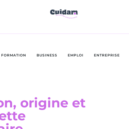
FORMATION
BUSINESS
EMPLOI
ENTREPRISE
on, origine et
ette
aire