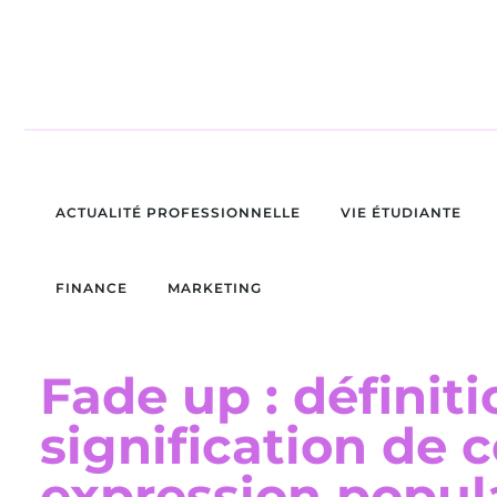
ACTUALITÉ PROFESSIONNELLE
VIE ÉTUDIANTE
FINANCE
MARKETING
Fade up : définiti
signification de c
expression popul