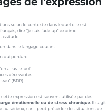
ages de l’expression
tions selon le contexte dans lequel elle est
rançais, dire “je suis fade up” exprime
lassitude.
sion dans le langage courant :
on qui perdure
en ai ras-le-bol”
nces décevantes
uleau” (BDR)
cette expression est souvent utilisée par des
harge émotionnelle ou de stress chronique
. Il s’agit
re au sérieux, car il peut précéder des situations de