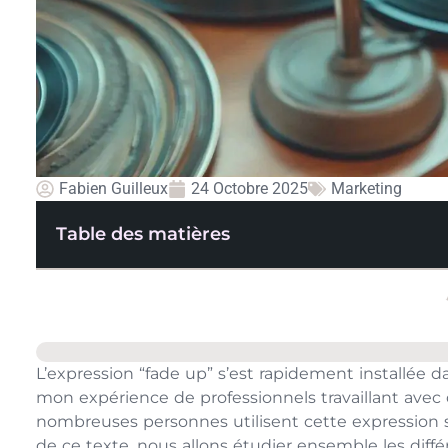
Fabien Guilleux
24 Octobre 2025
Marketing
Table des matières
L’expression “fade up” s’est rapidement installée 
mon expérience de professionnels travaillant avec
nombreuses personnes utilisent cette expression s
de ce texte, nous allons étudier ensemble les différ