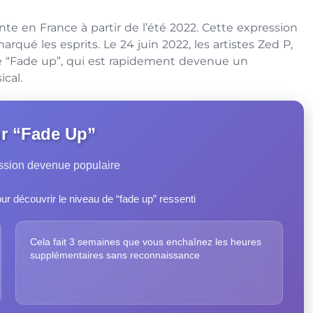
te en France à partir de l’été 2022. Cette expression
rqué les esprits. Le 24 juin 2022, les artistes Zed P,
ée “Fade up”, qui est rapidement devenue un
cal.
r “Fade Up”
ession devenue populaire
ur découvrir le niveau de “fade up” ressenti
Cela fait 3 semaines que vous enchaînez les heures
supplémentaires sans reconnaissance