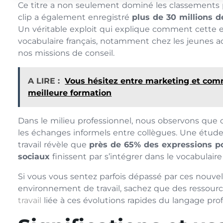
Ce titre a non seulement dominé les classements 
clip a également enregistré
plus de 30 millions 
Un véritable exploit qui explique comment cette e
vocabulaire français, notamment chez les jeunes
nos missions de conseil.
A LIRE :
Vous hésitez entre marketing et comm
meilleure formation
Dans le milieu professionnel, nous observons que 
les échanges informels entre collègues. Une étud
travail révèle que
près de 65% des expressions p
sociaux
finissent par s’intégrer dans le vocabulai
Si vous vous sentez parfois dépassé par ces nouvel
environnement de travail, sachez que des ressourc
travail
liée à ces évolutions rapides du langage prof