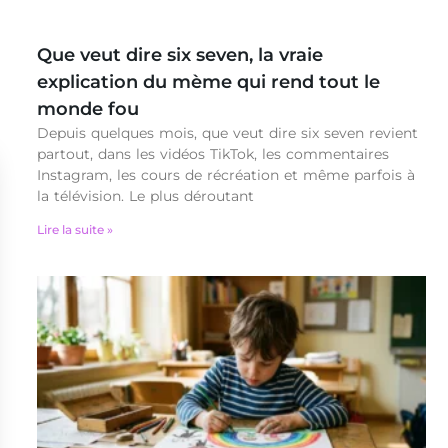
Que veut dire six seven, la vraie
explication du mème qui rend tout le
monde fou
Depuis quelques mois, que veut dire six seven revient
partout, dans les vidéos TikTok, les commentaires
Instagram, les cours de récréation et même parfois à
la télévision. Le plus déroutant
Lire la suite »