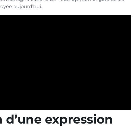
oyée aujourd’hui.
n d’une expression