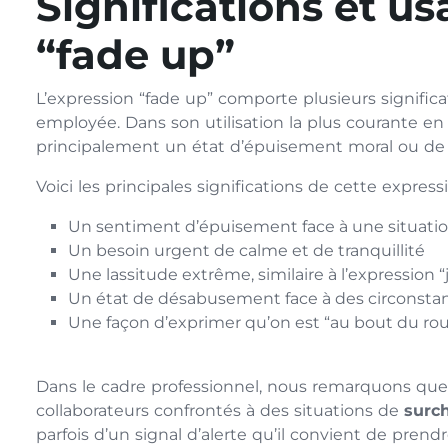
Significations et us
“fade up”
L’expression “fade up” comporte plusieurs significa
employée. Dans son utilisation la plus courante en f
principalement un état d’épuisement moral ou de 
Voici les principales significations de cette expres
Un sentiment d’épuisement face à une situati
Un besoin urgent de calme et de tranquillité
Une lassitude extrême, similaire à l’expression “j’
Un état de désabusement face à des circonsta
Une façon d’exprimer qu’on est “au bout du ro
Dans le cadre professionnel, nous remarquons que 
collaborateurs confrontés à des situations de
surc
parfois d’un signal d’alerte qu’il convient de prend