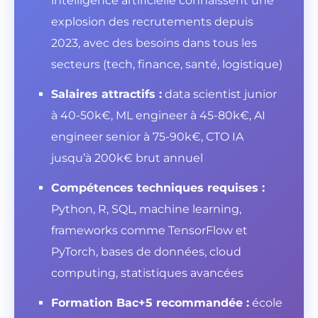
intelligence artificielle connaissent une
explosion des recrutements depuis
2023, avec des besoins dans tous les
secteurs (tech, finance, santé, logistique)
Salaires attractifs :
data scientist junior
à 40-50k€, ML engineer à 45-80k€, AI
engineer senior à 75-90k€, CTO IA
jusqu’à 200k€ brut annuel
Compétences techniques requises :
Python, R, SQL, machine learning,
frameworks comme TensorFlow et
PyTorch, bases de données, cloud
computing, statistiques avancées
Formation Bac+5 recommandée :
école