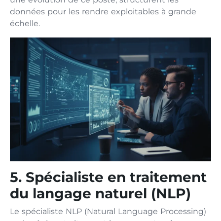
données pour les rendre exploitables à grande
échelle.
5. Spécialiste en traitement
du langage naturel (NLP)
Le spécialiste NLP (Natural Language Processing)