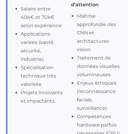
d’attention
Salaire entre
Maîtrise
40k€ et 70k€
approfondie des
selon expérience
CNN et
Applications
architectures
variées (santé,
vision
sécurité,
Traitement de
industrie)
données visuelles
Spécialisation
volumineuses
technique très
Enjeux éthiques
valorisée
(reconnaissance
Projets innovants
faciale,
et impactants
surveillance)
Compétences
hardware parfois
nécessaires (GPU)