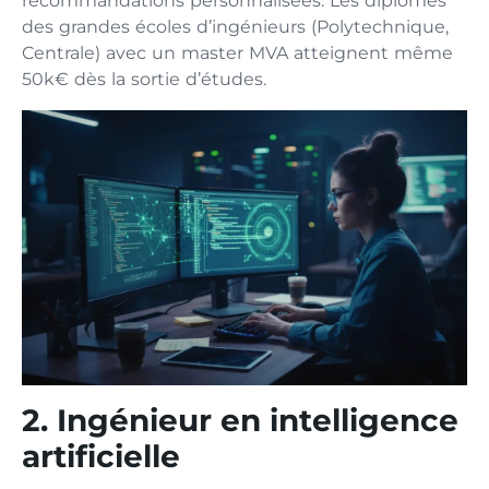
recommandations personnalisées. Les diplômés
des grandes écoles d’ingénieurs (Polytechnique,
Centrale) avec un master MVA atteignent même
50k€ dès la sortie d’études.
2. Ingénieur en intelligence
artificielle