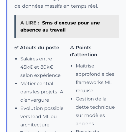
de données massifs en temps réel.
A LIRE :
Sms d'excuse pour une
absence au travail
✅ Atouts du poste
⚠️ Points
d’attention
Salaires entre
Maîtrise
45k€ et 80k€
approfondie des
selon expérience
frameworks ML
Métier central
requise
dans les projets IA
Gestion de la
d’envergure
dette technique
Évolution possible
sur modèles
vers lead ML ou
anciens
architecture
Besoin de