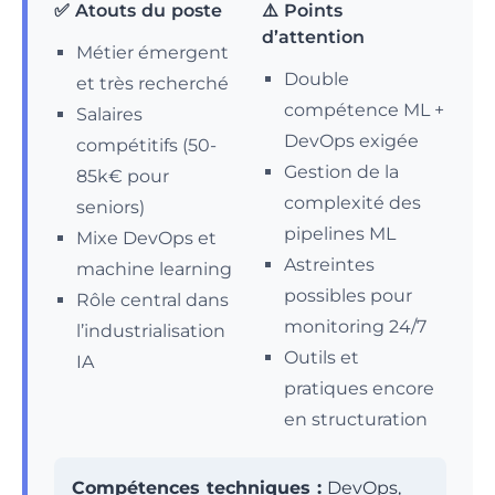
✅ Atouts du poste
⚠️ Points
d’attention
Métier émergent
Double
et très recherché
compétence ML +
Salaires
DevOps exigée
compétitifs (50-
Gestion de la
85k€ pour
complexité des
seniors)
pipelines ML
Mixe DevOps et
Astreintes
machine learning
possibles pour
Rôle central dans
monitoring 24/7
l’industrialisation
Outils et
IA
pratiques encore
en structuration
Compétences techniques :
DevOps,