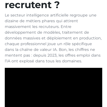
recrutent ?
Le secteur intelligence artificielle regroupe une
dizaine de métiers phares qui attirent
massivement les recruteurs. Entre
développement de modèles, traitement de
données massives et déploiement en production,
chaque professionnel joue un rôle spécifique
dans la chaîne de valeur IA. Bon, les chiffres ne
mentent pas : depuis 2023, les offres emploi dans
l’IA ont explosé dans tous les domaines.