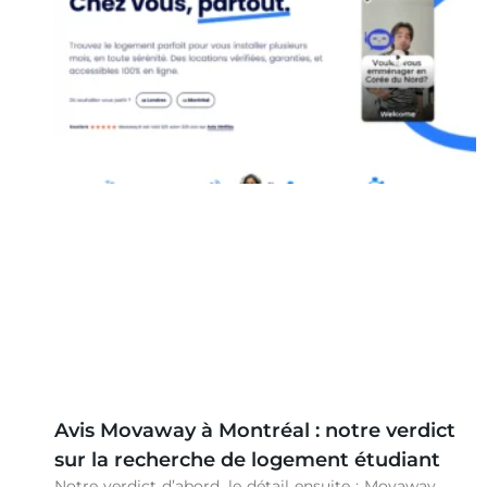
Avis Movaway à Montréal : notre verdict
sur la recherche de logement étudiant
Notre verdict d’abord, le détail ensuite : Movaway