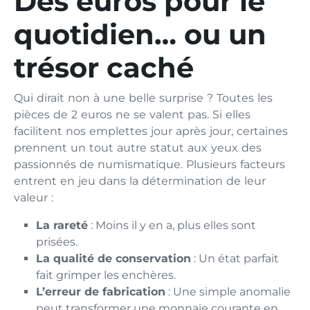
Des euros pour le
quotidien… ou un
trésor caché
Qui dirait non à une belle surprise ? Toutes les
pièces de 2 euros ne se valent pas. Si elles
facilitent nos emplettes jour après jour, certaines
prennent un tout autre statut aux yeux des
passionnés de numismatique. Plusieurs facteurs
entrent en jeu dans la détermination de leur
valeur :
La rareté
: Moins il y en a, plus elles sont
prisées.
La qualité de conservation
: Un état parfait
fait grimper les enchères.
L’erreur de fabrication
: Une simple anomalie
peut transformer une monnaie courante en