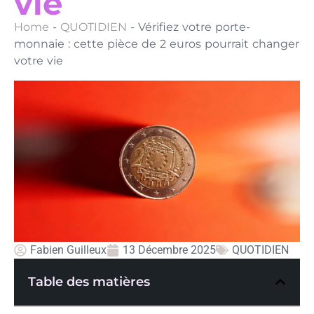
vie
Home
-
QUOTIDIEN
-
Vérifiez votre porte-
monnaie : cette pièce de 2 euros pourrait changer
votre vie
Fabien Guilleux
13 Décembre 2025
QUOTIDIEN
Table des matières