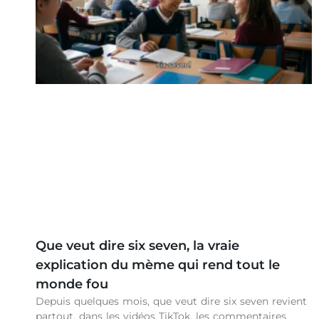
Que veut dire six seven, la vraie
explication du mème qui rend tout le
monde fou
Depuis quelques mois, que veut dire six seven revient
partout, dans les vidéos TikTok, les commentaires