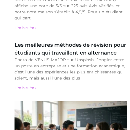
affiche une note de 5/5 sur 225 avis Avis Vérifiés, et
notre note maison s’établit à 4,9/5. Pour un étudiant
qui part
Lire la suite »
Les meilleures méthodes de révision pour
étudiants qui travaillent en alternance
Photo de VENUS MAJOR sur Unsplash Jongler entre
un poste en entreprise et une formation académique,
c’est l’une des expériences les plus enrichissantes qui
soient, mais aussi l’une des plus
Lire la suite »