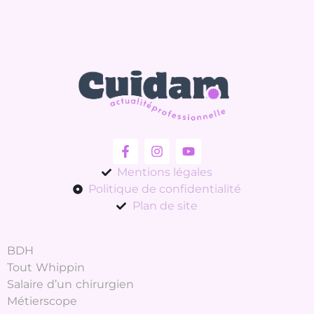
Mentions légales
Politique de confidentialité
Plan de site
BDH
Tout Whippin
Salaire d’un chirurgien
Métierscope