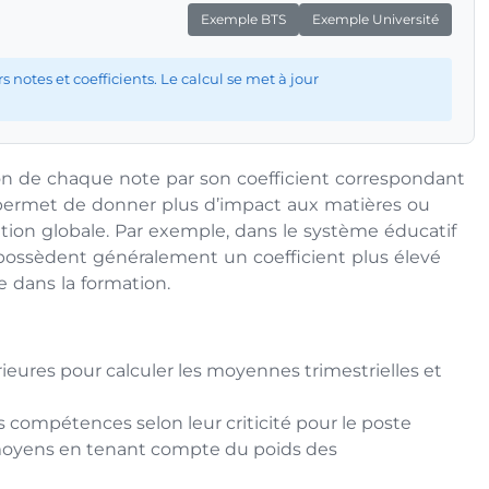
Exemple BTS
Exemple Université
otes et coefficients. Le calcul se met à jour
ion de chaque note par son coefficient correspondant
 permet de donner plus d’impact aux matières ou
tion globale. Par exemple, dans le système éducatif
e possèdent généralement un coefficient plus élevé
e dans la formation.
ieures pour calculer les moyennes trimestrielles et
 compétences selon leur criticité pour le poste
moyens en tenant compte du poids des