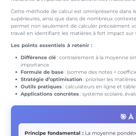
Cette méthode de calcul est omniprésente dans le
supérieures, ainsi que dans de nombreux contextes
permet non seulement de calculer précisément vos 
travail en identifiant les matières à fort impact s
Les points essentiels à retenir :
Différence clé
: contrairement à la moyenne sim
importance
Formule de base
: (somme des notes × coeffici
Stratégie d’optimisation
: prioriser les matière
Outils pratiques
: calculateurs en ligne et table
Applications concrètes
: système scolaire, éval
🎯 À
Principe fondamental :
La moyenne pondérée