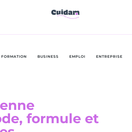
FORMATION
BUSINESS
EMPLOI
ENTREPRISE
yenne
de, formule et
es