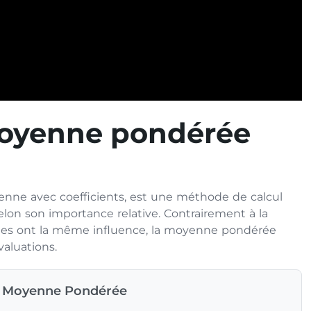
moyenne pondérée
e avec coefficients, est une méthode de calcul
elon son importance relative. Contrairement à la
tes ont la même influence, la moyenne pondérée
valuations.
de Moyenne Pondérée