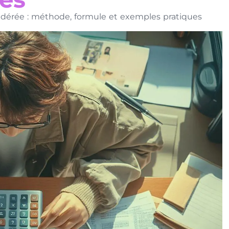
érée : méthode, formule et exemples pratiques