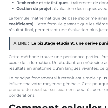
Recherche et statistiques
: traitement de donn
Gestion de projet
: évaluation des risques avec 
La formule mathématique de base s’exprime ainsi 
coefficients)
. Cette formule garantit que les éléme
résultat final, permettant une évaluation plus just
A LIRE :
Le bizutage étudiant, une dérive punie
Cette méthode trouve une pertinence particulière 
cœur de la formation. Un étudiant en médecine ac
résultats en anatomie qu’en langues vivantes, ce q
Le principe fondamental à retenir est simple : plus 
influencera votre moyenne générale. C’est pour
prendre du recul sur ses examens
pour élaborer un
pondérations.
Comment calculer