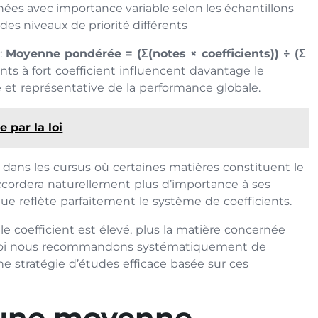
ées avec importance variable selon les échantillons
des niveaux de priorité différents
:
Moyenne pondérée = (Σ(notes × coefficients)) ÷ (Σ
nts à fort coefficient influencent davantage le
e et représentative de la performance globale.
 par la loi
dans les cursus où certaines matières constituent le
cordera naturellement plus d’importance à ses
ue reflète parfaitement le système de coefficients.
le coefficient est élevé, plus la matière concernée
quoi nous recommandons systématiquement de
e stratégie d’études efficace basée sur ces
 une moyenne