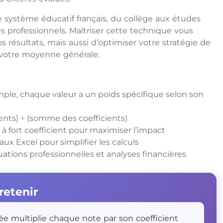
 système éducatif français, du collège aux études
 professionnels. Maîtriser cette technique vous
résultats, mais aussi d’optimiser votre stratégie de
ur votre moyenne générale.
ple, chaque valeur a un poids spécifique selon son
ents) ÷ (somme des coefficients)
s à fort coefficient pour maximiser l’impact
aux Excel pour simplifier les calculs
uations professionnelles et analyses financières
 retenir
 multiplie chaque note par son coefficient