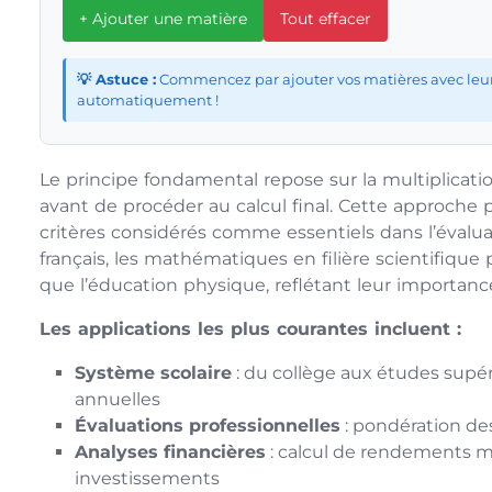
+ Ajouter une matière
Tout effacer
💡 Astuce :
Commencez par ajouter vos matières avec leurs n
automatiquement !
Le principe fondamental repose sur la multiplicat
avant de procéder au calcul final. Cette approche
critères considérés comme essentiels dans l’évalua
français, les mathématiques en filière scientifiqu
que l’éducation physique, reflétant leur importanc
Les applications les plus courantes incluent :
Système scolaire
: du collège aux études supér
annuelles
Évaluations professionnelles
: pondération des
Analyses financières
: calcul de rendements 
investissements