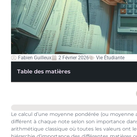
Fabien Guilleux
2 Février 2026
Vie Étudiante
Table des matières
Le calcul d’une moyenne pondérée (ou moyenne ave
différent à chaque note selon son importance dans
arithmétique classique où toutes les valeurs ont 
hiérarchie d’importance des différentes matières ou