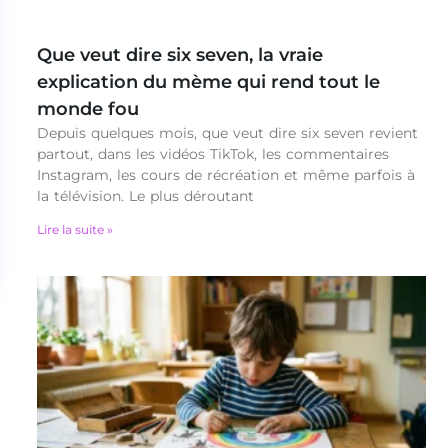
Que veut dire six seven, la vraie
explication du mème qui rend tout le
monde fou
Depuis quelques mois, que veut dire six seven revient
partout, dans les vidéos TikTok, les commentaires
Instagram, les cours de récréation et même parfois à
la télévision. Le plus déroutant
Lire la suite »