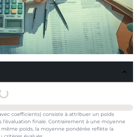
c coefficients) consiste à attribuer un poids
 l’évaluation finale. Contrairement à une moyenne
le même poids, la moyenne pondérée reflète la
 critères évalués.